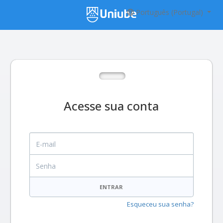
Português (Portugal)
Acesse sua conta
E-mail
Senha
ENTRAR
Esqueceu sua senha?